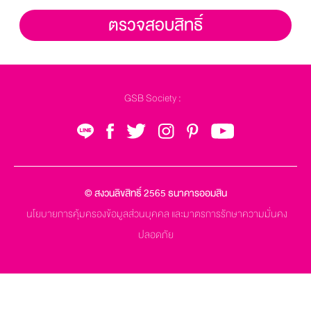
GSB Society :
© สงวนลิขสิทธิ์ 2565
ธนาคารออมสิน
นโยบายการคุ้มครองข้อมูลส่วนบุคคล และมาตรการรักษาความมั่นคง
ปลอดภัย